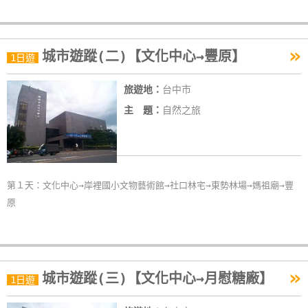
»
城市遊蹤(二)【文化中心→豐原】
1日遊
旅遊地：
台中市
主 題：
自然之旅
第１天：文化中心→岸裡國小文物藝術館→社口林宅→東勢林場→媽祖廟→豐
原
»
城市遊蹤(三)【文化中心→月慰糖廠】
1日遊